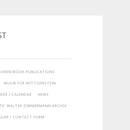
ST
IONEN/BOOK-PUBLICATIONS
MUSIK FÜR WITTGENSTEIN
DER / CALENDAR
NEWS
STE: WALTER-ZIMMERMANN-ARCHIV
LAR / CONTACT FORM