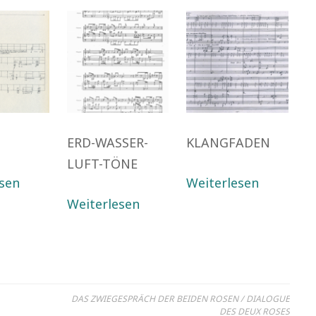
ERD-WASSER-
KLANGFADEN
LUFT-TÖNE
sen
Weiterlesen
Weiterlesen
DAS ZWIEGESPRÄCH DER BEIDEN ROSEN / DIALOGUE
n
DES DEUX ROSES