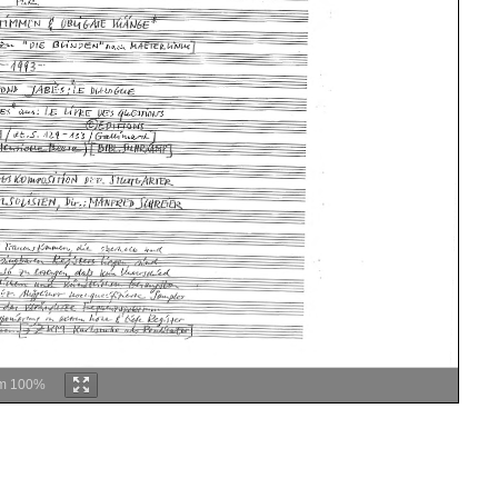
m
100%