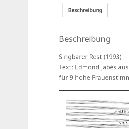
Beschreibung
Beschreibung
Singbarer Rest (1993)
Text: Edmond Jabès aus
für 9 hohe Frauenstim