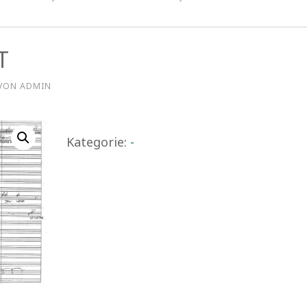
T
VON
ADMIN
Kategorie:
-