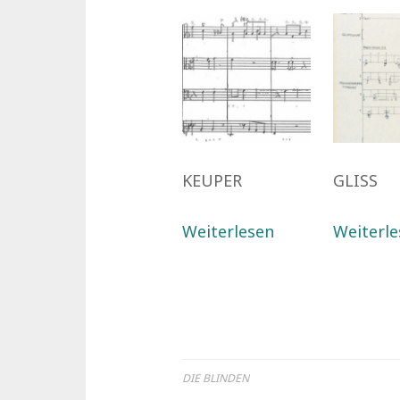
KEUPER
GLISS
Weiterlesen
Weiterle
DIE BLINDEN
Beitragsnavigatio