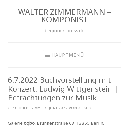
WALTER ZIMMERMANN –
Zum
KOMPONIST
Inhalt
springen
beginner-press.de
HAUPTMENÜ
6.7.2022 Buchvorstellung mit
Konzert: Ludwig Wittgenstein |
Betrachtungen zur Musik
GESCHRIEBEN AM
13. JUNI 2022
VON
ADMIN
Galerie
oqbo,
Brunnenstraße 63, 13355 Berlin,