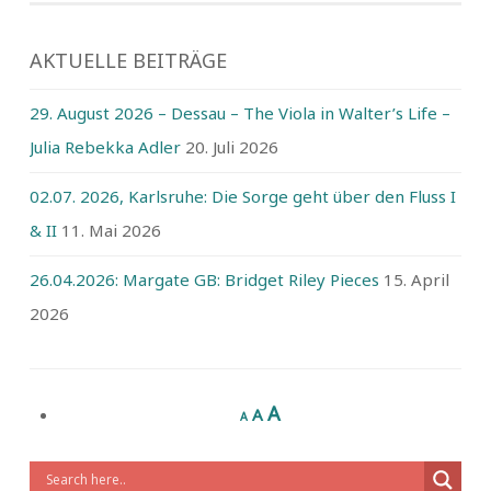
AKTUELLE BEITRÄGE
29. August 2026 – Dessau – The Viola in Walter’s Life –
Julia Rebekka Adler
20. Juli 2026
02.07. 2026, Karlsruhe: Die Sorge geht über den Fluss I
& II
11. Mai 2026
26.04.2026: Margate GB: Bridget Riley Pieces
15. April
2026
A
A
A