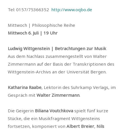
Tel: 0157/75366352
http://www.oqbo.de
Mittwoch | Philosophische Reihe
Mittwoch 6. Juli | 19 Uhr
Ludwig Wittgenstein | Betrachtungen zur Musik
Aus dem Nachlass zusammengestellt von Walter
Zimmermann auf der Basis der Transkriptionen des
Wittgenstein-Archivs an der Universität Bergen.
Katharina Raabe
, Lektorin des Suhrkamp Verlags, im
Gespräch mit
Walter Zimmermann
.
Die Geigerin
Biliana Voutchkova
spielt fünf kurze
Stücke, die ein Musikfragment Wittgensteins
fortsetzen, komponiert von
Albert Breier
,
Nils