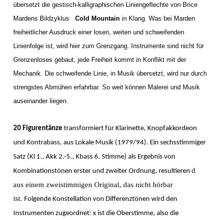
übersetzt die gestisch-kalligraphischen Liniengeflechte von Brice
Mardens Bildzyklus
Cold Mountain
in Klang. Was bei Marden
freiheitlicher Ausdruck einer losen, weiten und schweifenden
Linienfolge ist, wird hier zum Grenzgang. Instrumente sind nicht für
Grenzenloses gebaut, jede Freiheit kommt in Konflikt mit der
Mechanik. Die schweifende Linie, in Musik übersetzt, wird nur durch
strengstes Abmühen erfahrbar. So weit können Malerei und Musik
auseinander liegen.
20 Figurentänze
transformiert für Klarinette, Knopfakkordeon
und Kontrabass, aus Lokale Musik (1979/94). Ein sechsstimmiger
Satz (Kl 1., Akk 2.-5., Kbass 6. Stimme) als Ergebnis von
d
Kombinationstönen erster und zweiter Ordnung, resultieren
aus einem zweistimmigen Original, das nicht hörbar
ist.
Folgende Konstellation von Differenztönen wird den
Instrumenten zugeordnet: x ist die Oberstimme, also die