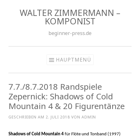
WALTER ZIMMERMANN –
Zum
KOMPONIST
Inhalt
springen
beginner-press.de
HAUPTMENÜ
7.7./8.7.2018 Randspiele
Zepernick: Shadows of Cold
Mountain 4 & 20 Figurentänze
GESCHRIEBEN AM
2. JULI 2018
VON
ADMIN
Shadows of Cold Mountain 4
für Flöte und Tonband (1997)