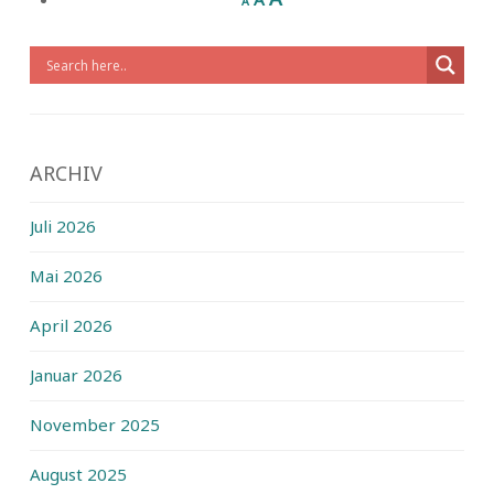
A
ARCHIV
Juli 2026
Mai 2026
April 2026
Januar 2026
November 2025
August 2025